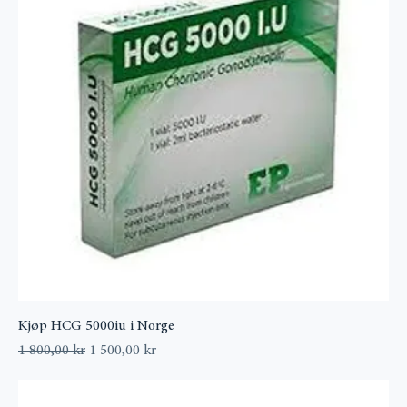
Kjøp HCG 5000iu i Norge
Vanlig pris
Salgspris
1 800,00 kr
1 500,00 kr