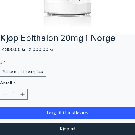
Kjøp Epithalon 20mg i Norge
Vanlig
Salgspris
 2 300,00 kr 
2 000,00 kr
pris
1
*
Pakke med 1 hetteglass
Antall
*
Legg til i handlekurv
Kjøp nå